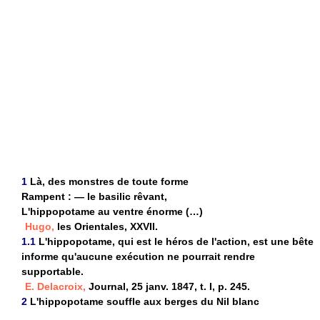
1
Là, des monstres de toute forme
Rampent : — le basilic rêvant,
L'hippopotame au ventre énorme (…)
Hugo,
les Orientales, XXVII.
1.1
L'hippopotame, qui est le héros de l'action, est une bête
informe qu'aucune exécution ne pourrait rendre
supportable.
E. Delacroix,
Journal, 25 janv. 1847, t. I, p. 245.
2
L'hippopotame souffle aux berges du Nil blanc