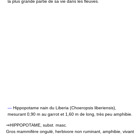
la plus grande partie de sa vie dans les fleuves.
—
Hippopotame nain du Liberia (Choeropsis liberiensis),
mesurant 0,90 m au garrot et 1,60 m de long, très peu amphibie.
⇒HIPPOPOTAME, subst. masc.
Gros mammifère ongulé, herbivore non ruminant, amphibie, vivant