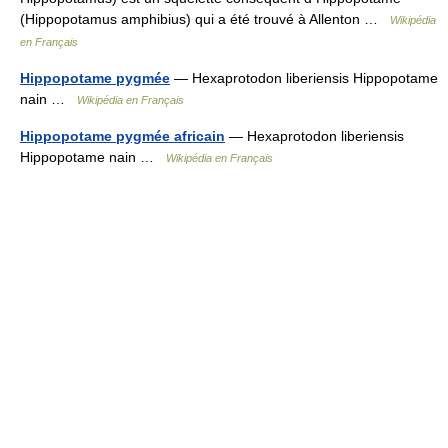
(Hippopotamus amphibius) qui a été trouvé à Allenton …
Wikipédia
en Français
Hippopotame pygmée
— Hexaprotodon liberiensis Hippopotame
nain …
Wikipédia en Français
Hippopotame pygmée africain
— Hexaprotodon liberiensis
Hippopotame nain …
Wikipédia en Français