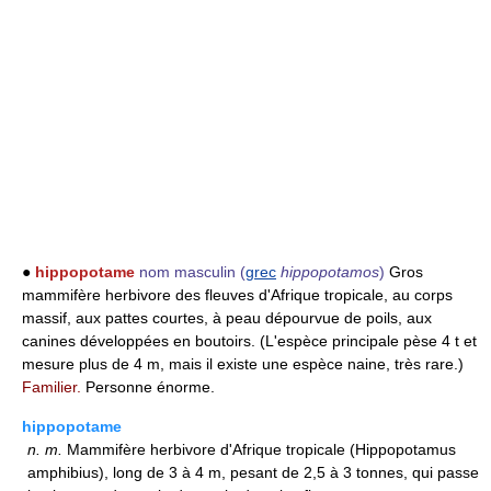
●
hippopotame
nom masculin
(
grec
hippopotamos
)
Gros
mammifère herbivore des fleuves d'Afrique tropicale, au corps
massif, aux pattes courtes, à peau dépourvue de poils, aux
canines développées en boutoirs. (L'espèce principale pèse 4 t et
mesure plus de 4 m, mais il existe une espèce naine, très rare.)
Familier.
Personne énorme.
hippopotame
n.
m.
Mammifère herbivore d'Afrique tropicale (Hippopotamus
amphibius), long de 3 à 4 m, pesant de 2,5 à 3 tonnes, qui passe