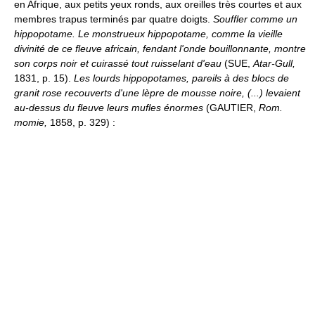
en Afrique, aux petits yeux ronds, aux oreilles très courtes et aux
membres trapus terminés par quatre doigts.
Souffler comme un
hippopotame.
Le monstrueux hippopotame, comme la vieille
divinité de ce fleuve africain, fendant l'onde bouillonnante, montre
son corps noir et cuirassé tout ruisselant d'eau
(SUE,
Atar-Gull,
1831, p. 15).
Les lourds hippopotames, pareils à des blocs de
granit rose recouverts d'une lèpre de mousse noire, (...) levaient
au-dessus du fleuve leurs mufles énormes
(GAUTIER,
Rom.
momie,
1858, p. 329) :