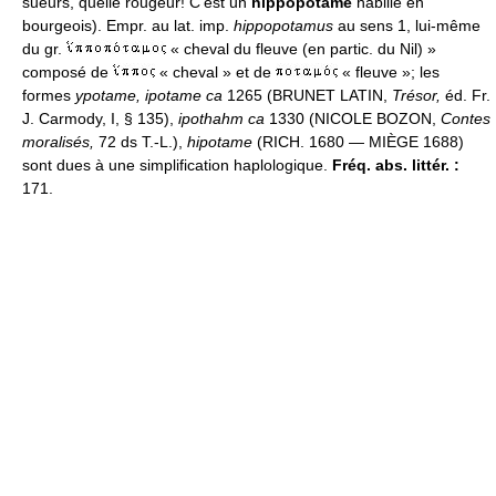
sueurs, quelle rougeur! C'est un
hippopotame
habillé en
bourgeois). Empr. au lat. imp.
hippopotamus
au sens 1, lui-même
du gr.
« cheval du fleuve (en partic. du Nil) »
composé de
« cheval » et de
« fleuve »; les
formes
ypotame, ipotame ca
1265 (BRUNET LATIN,
Trésor,
éd. Fr.
J. Carmody, I, § 135),
ipothahm ca
1330 (NICOLE BOZON,
Contes
moralisés,
72 ds T.-L.),
hipotame
(RICH. 1680 — MIÈGE 1688)
sont dues à une simplification haplologique.
Fréq. abs. littér. :
171.